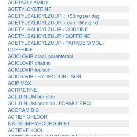
ACETAZOLAMIDE
ACETYLCYSTEINE
ACETYLSALICYLZUUR < 150mg per dag
ACETYLSALICYLZUUR > dan 150mg / d
ACETYLSALICYLZUUR / CODEINE
ACETYLSALICYLZUUR / COFFEINE
ACETYLSALICYLZUUR / PARACETAMOL /
COFFEINE
ACICLOVIR oraal, parenteraal
ACICLOVIR oftalmo
ACICLOVIR topisch
ACICLOVIR / HYDROCORTISON
ACIPIMOX
ACITRETINE
ACLIDINIUM bromide
ACLIDINIUM bromide / FORMOTEROL
ACORAMIDIS
ACTIEF CHLOOR
NATRIUM HYPOCHLORIET
ACTIEVE KOOL
ACTIEVE KOOL / MAGNESIUM zouten /