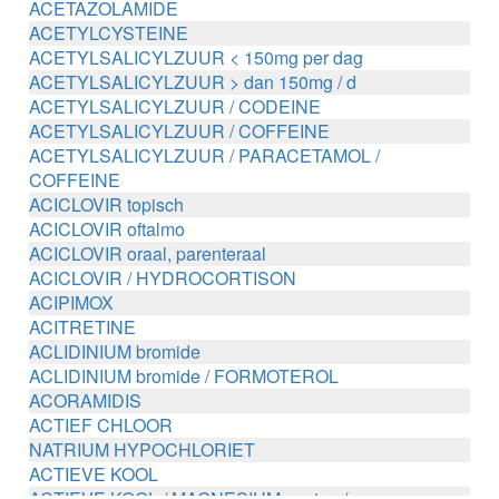
ACETAZOLAMIDE
ACETYLCYSTEINE
ACETYLSALICYLZUUR < 150mg per dag
ACETYLSALICYLZUUR > dan 150mg / d
ACETYLSALICYLZUUR / CODEINE
ACETYLSALICYLZUUR / COFFEINE
ACETYLSALICYLZUUR / PARACETAMOL /
COFFEINE
ACICLOVIR topisch
ACICLOVIR oftalmo
ACICLOVIR oraal, parenteraal
ACICLOVIR / HYDROCORTISON
ACIPIMOX
ACITRETINE
ACLIDINIUM bromide
ACLIDINIUM bromide / FORMOTEROL
ACORAMIDIS
ACTIEF CHLOOR
NATRIUM HYPOCHLORIET
ACTIEVE KOOL
ACTIEVE KOOL / MAGNESIUM zouten /