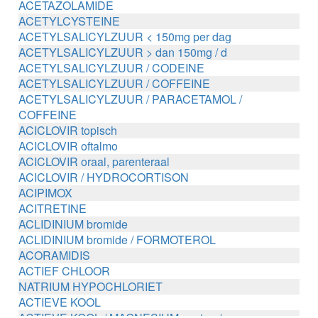
ACETAZOLAMIDE
ACETYLCYSTEINE
ACETYLSALICYLZUUR < 150mg per dag
ACETYLSALICYLZUUR > dan 150mg / d
ACETYLSALICYLZUUR / CODEINE
ACETYLSALICYLZUUR / COFFEINE
ACETYLSALICYLZUUR / PARACETAMOL /
COFFEINE
ACICLOVIR topisch
ACICLOVIR oftalmo
ACICLOVIR oraal, parenteraal
ACICLOVIR / HYDROCORTISON
ACIPIMOX
ACITRETINE
ACLIDINIUM bromide
ACLIDINIUM bromide / FORMOTEROL
ACORAMIDIS
ACTIEF CHLOOR
NATRIUM HYPOCHLORIET
ACTIEVE KOOL
ACTIEVE KOOL / MAGNESIUM zouten /