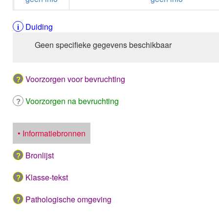
Duiding
Geen specifieke gegevens beschikbaar
Voorzorgen voor bevruchting
Voorzorgen na bevruchting
• Informatiebronnen
Bronlijst
Klasse-tekst
Pathologische omgeving