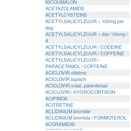
NICOUMALON
ACETAZOLAMIDE
ACETYLCYSTEINE
ACETYLSALICYLZUUR < 150mg per
dag
ACETYLSALICYLZUUR > dan 150mg /
d
ACETYLSALICYLZUUR / CODEINE
ACETYLSALICYLZUUR / COFFEINE
ACETYLSALICYLZUUR /
PARACETAMOL / COFFEINE
ACICLOVIR oftalmo
ACICLOVIR topisch
ACICLOVIR oraal, parenteraal
ACICLOVIR / HYDROCORTISON
ACIPIMOX
ACITRETINE
ACLIDINIUM bromide
ACLIDINIUM bromide / FORMOTEROL
ACORAMIDIS
ACTIEF CHLOOR