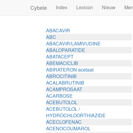
Cybele
Index
Lexicon
Nieuw
Me
ABACAVIR
ABC
ABACAVIR/LAMIVUDINE
ABALOPARATIDE
ABATACEPT
ABEMACICLIB
ABIRATERON acetaat
ABROCITINIB
ACALABRUTINIB
ACAMPROSAAT
ACARBOSE
ACEBUTOLOL
ACEBUTOLOL /
HYDROCHLOORTHIAZIDE
ACECLOFENAC
ACENOCOUMAROL