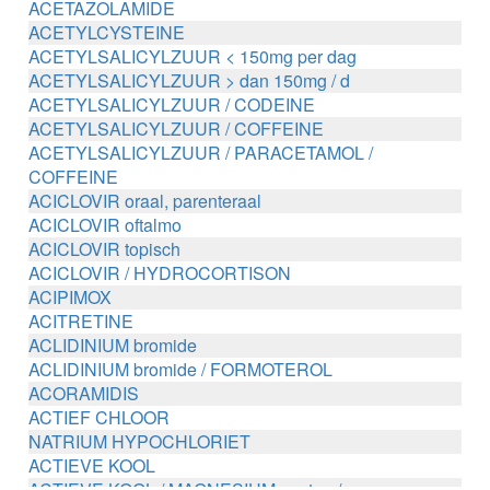
ACETAZOLAMIDE
ACETYLCYSTEINE
ACETYLSALICYLZUUR < 150mg per dag
ACETYLSALICYLZUUR > dan 150mg / d
ACETYLSALICYLZUUR / CODEINE
ACETYLSALICYLZUUR / COFFEINE
ACETYLSALICYLZUUR / PARACETAMOL /
COFFEINE
ACICLOVIR oraal, parenteraal
ACICLOVIR oftalmo
ACICLOVIR topisch
ACICLOVIR / HYDROCORTISON
ACIPIMOX
ACITRETINE
ACLIDINIUM bromide
ACLIDINIUM bromide / FORMOTEROL
ACORAMIDIS
ACTIEF CHLOOR
NATRIUM HYPOCHLORIET
ACTIEVE KOOL
ACTIEVE KOOL / MAGNESIUM zouten /