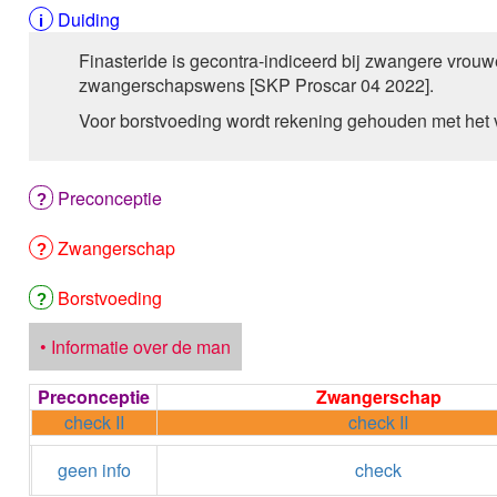
Duiding
Finasteride is gecontra-indiceerd bij zwangere vrouw
zwangerschapswens [SKP Proscar 04 2022].
Voor borstvoeding wordt rekening gehouden met het v
Preconceptie
Zwangerschap
Borstvoeding
• Informatie over de man
Preconceptie
Zwangerschap
check II
check II
geen info
check