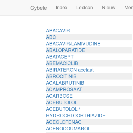
Cybele
Index
Lexicon
Nieuw
Me
ABACAVIR
ABC
ABACAVIR/LAMIVUDINE
ABALOPARATIDE
ABATACEPT
ABEMACICLIB
ABIRATERON acetaat
ABROCITINIB
ACALABRUTINIB
ACAMPROSAAT
ACARBOSE
ACEBUTOLOL
ACEBUTOLOL /
HYDROCHLOORTHIAZIDE
ACECLOFENAC
ACENOCOUMAROL