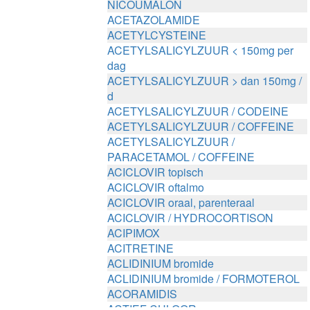
NICOUMALON
ACETAZOLAMIDE
ACETYLCYSTEINE
ACETYLSALICYLZUUR < 150mg per
dag
ACETYLSALICYLZUUR > dan 150mg /
d
ACETYLSALICYLZUUR / CODEINE
ACETYLSALICYLZUUR / COFFEINE
ACETYLSALICYLZUUR /
PARACETAMOL / COFFEINE
ACICLOVIR topisch
ACICLOVIR oftalmo
ACICLOVIR oraal, parenteraal
ACICLOVIR / HYDROCORTISON
ACIPIMOX
ACITRETINE
ACLIDINIUM bromide
ACLIDINIUM bromide / FORMOTEROL
ACORAMIDIS
ACTIEF CHLOOR