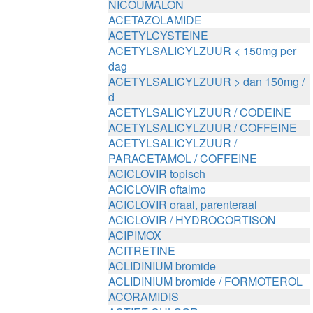
NICOUMALON
ACETAZOLAMIDE
ACETYLCYSTEINE
ACETYLSALICYLZUUR < 150mg per
dag
ACETYLSALICYLZUUR > dan 150mg /
d
ACETYLSALICYLZUUR / CODEINE
ACETYLSALICYLZUUR / COFFEINE
ACETYLSALICYLZUUR /
PARACETAMOL / COFFEINE
ACICLOVIR topisch
ACICLOVIR oftalmo
ACICLOVIR oraal, parenteraal
ACICLOVIR / HYDROCORTISON
ACIPIMOX
ACITRETINE
ACLIDINIUM bromide
ACLIDINIUM bromide / FORMOTEROL
ACORAMIDIS
ACTIEF CHLOOR