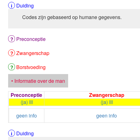
Duiding
Codes zijn gebaseerd op humane gegevens.
Preconceptie
Zwangerschap
Borstvoeding
• Informatie over de man
Preconceptie
Zwangerschap
(ja) III
(ja) III
geen info
geen info
Duiding