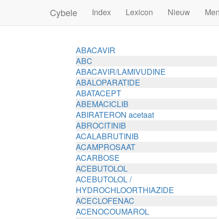
Cybele
Index
Lexicon
Nieuw
Me
ABACAVIR
ABC
ABACAVIR/LAMIVUDINE
ABALOPARATIDE
ABATACEPT
ABEMACICLIB
ABIRATERON acetaat
ABROCITINIB
ACALABRUTINIB
ACAMPROSAAT
ACARBOSE
ACEBUTOLOL
ACEBUTOLOL /
HYDROCHLOORTHIAZIDE
ACECLOFENAC
ACENOCOUMAROL