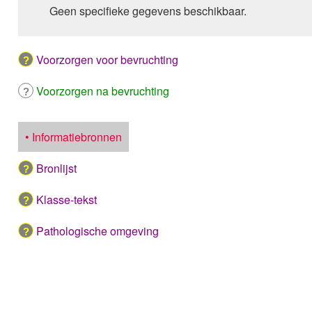
Geen specifieke gegevens beschikbaar.
Voorzorgen voor bevruchting
Voorzorgen na bevruchting
• Informatiebronnen
Bronlijst
Klasse-tekst
Pathologische omgeving