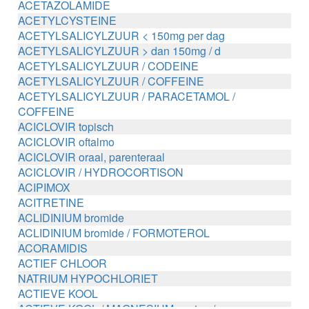
ACETAZOLAMIDE
ACETYLCYSTEINE
ACETYLSALICYLZUUR < 150mg per dag
ACETYLSALICYLZUUR > dan 150mg / d
ACETYLSALICYLZUUR / CODEINE
ACETYLSALICYLZUUR / COFFEINE
ACETYLSALICYLZUUR / PARACETAMOL /
COFFEINE
ACICLOVIR topisch
ACICLOVIR oftalmo
ACICLOVIR oraal, parenteraal
ACICLOVIR / HYDROCORTISON
ACIPIMOX
ACITRETINE
ACLIDINIUM bromide
ACLIDINIUM bromide / FORMOTEROL
ACORAMIDIS
ACTIEF CHLOOR
NATRIUM HYPOCHLORIET
ACTIEVE KOOL
ACTIEVE KOOL / MAGNESIUM zouten /