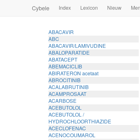
Cybele
Index
Lexicon
Nieuw
Me
ABACAVIR
ABC
ABACAVIR/LAMIVUDINE
ABALOPARATIDE
ABATACEPT
ABEMACICLIB
ABIRATERON acetaat
ABROCITINIB
ACALABRUTINIB
ACAMPROSAAT
ACARBOSE
ACEBUTOLOL
ACEBUTOLOL /
HYDROCHLOORTHIAZIDE
ACECLOFENAC
ACENOCOUMAROL