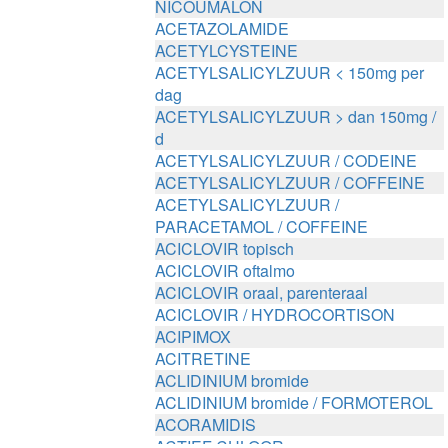
NICOUMALON
ACETAZOLAMIDE
ACETYLCYSTEINE
ACETYLSALICYLZUUR < 150mg per
dag
ACETYLSALICYLZUUR > dan 150mg /
d
ACETYLSALICYLZUUR / CODEINE
ACETYLSALICYLZUUR / COFFEINE
ACETYLSALICYLZUUR /
PARACETAMOL / COFFEINE
ACICLOVIR topisch
ACICLOVIR oftalmo
ACICLOVIR oraal, parenteraal
ACICLOVIR / HYDROCORTISON
ACIPIMOX
ACITRETINE
ACLIDINIUM bromide
ACLIDINIUM bromide / FORMOTEROL
ACORAMIDIS
ACTIEF CHLOOR