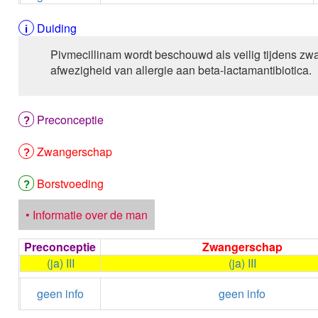
Duiding
Pivmecillinam wordt beschouwd als veilig tijdens zwa
afwezigheid van allergie aan beta-lactamantibiotica.
Preconceptie
Zwangerschap
Borstvoeding
• Informatie over de man
Preconceptie
Zwangerschap
(ja) III
(ja) III
geen info
geen info