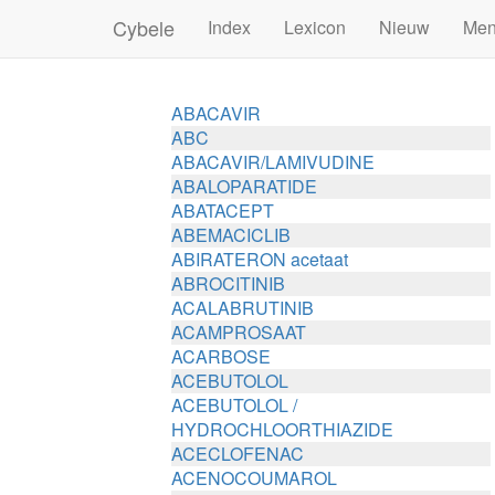
Cybele
Index
Lexicon
Nieuw
Me
ABACAVIR
ABC
ABACAVIR/LAMIVUDINE
ABALOPARATIDE
ABATACEPT
ABEMACICLIB
ABIRATERON acetaat
ABROCITINIB
ACALABRUTINIB
ACAMPROSAAT
ACARBOSE
ACEBUTOLOL
ACEBUTOLOL /
HYDROCHLOORTHIAZIDE
ACECLOFENAC
ACENOCOUMAROL