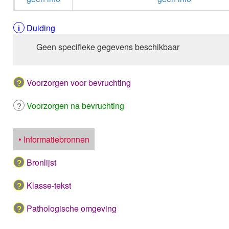
Duiding
Geen specifieke gegevens beschikbaar
Voorzorgen voor bevruchting
Voorzorgen na bevruchting
• Informatiebronnen
Bronlijst
Klasse-tekst
Pathologische omgeving