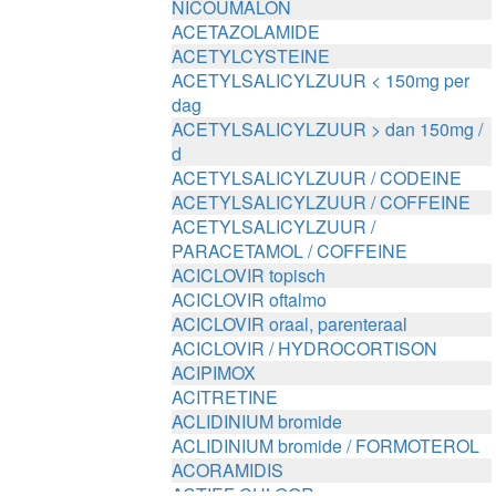
NICOUMALON
ACETAZOLAMIDE
ACETYLCYSTEINE
ACETYLSALICYLZUUR < 150mg per
dag
ACETYLSALICYLZUUR > dan 150mg /
d
ACETYLSALICYLZUUR / CODEINE
ACETYLSALICYLZUUR / COFFEINE
ACETYLSALICYLZUUR /
PARACETAMOL / COFFEINE
ACICLOVIR topisch
ACICLOVIR oftalmo
ACICLOVIR oraal, parenteraal
ACICLOVIR / HYDROCORTISON
ACIPIMOX
ACITRETINE
ACLIDINIUM bromide
ACLIDINIUM bromide / FORMOTEROL
ACORAMIDIS
ACTIEF CHLOOR