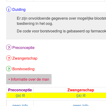
Duiding
Er zijn onvoldoende gegevens over mogelijke blootste
toediening in het oog.
De code voor borstvoeding is gebaseerd op farmacok
Preconceptie
Zwangerschap
Borstvoeding
• Informatie over de man
Preconceptie
Zwangerschap
(ja) III
(ja) III
geen info
geen info