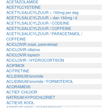
ACETAZOLAMIDE
ACETYLCYSTEINE
ACETYLSALICYLZUUR < 150mg per dag
ACETYLSALICYLZUUR > dan 150mg / d
ACETYLSALICYLZUUR / CODEINE
ACETYLSALICYLZUUR / COFFEINE
ACETYLSALICYLZUUR / PARACETAMOL /
COFFEINE
ACICLOVIR oraal, parenteraal
ACICLOVIR oftalmo
ACICLOVIR topisch
ACICLOVIR / HYDROCORTISON
ACIPIMOX
ACITRETINE
ACLIDINIUM bromide
ACLIDINIUM bromide / FORMOTEROL
ACORAMIDIS
ACTIEF CHLOOR
NATRIUM HYPOCHLORIET
ACTIEVE KOOL
ACTIEVE KOOL / MAGNESIUM zouten /