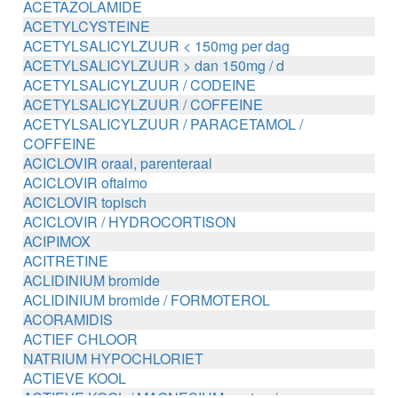
ACETAZOLAMIDE
ACETYLCYSTEINE
ACETYLSALICYLZUUR < 150mg per dag
ACETYLSALICYLZUUR > dan 150mg / d
ACETYLSALICYLZUUR / CODEINE
ACETYLSALICYLZUUR / COFFEINE
ACETYLSALICYLZUUR / PARACETAMOL /
COFFEINE
ACICLOVIR oraal, parenteraal
ACICLOVIR oftalmo
ACICLOVIR topisch
ACICLOVIR / HYDROCORTISON
ACIPIMOX
ACITRETINE
ACLIDINIUM bromide
ACLIDINIUM bromide / FORMOTEROL
ACORAMIDIS
ACTIEF CHLOOR
NATRIUM HYPOCHLORIET
ACTIEVE KOOL
ACTIEVE KOOL / MAGNESIUM zouten /