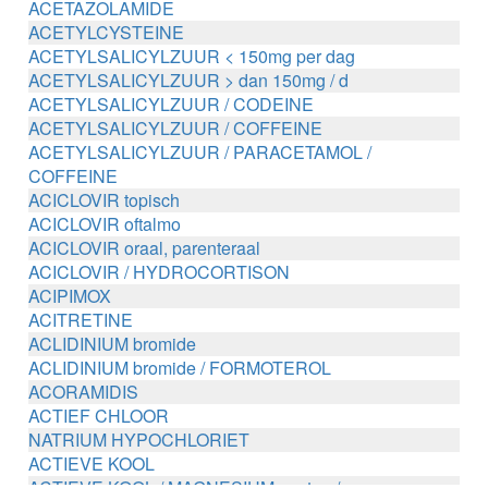
ACETAZOLAMIDE
ACETYLCYSTEINE
ACETYLSALICYLZUUR < 150mg per dag
ACETYLSALICYLZUUR > dan 150mg / d
ACETYLSALICYLZUUR / CODEINE
ACETYLSALICYLZUUR / COFFEINE
ACETYLSALICYLZUUR / PARACETAMOL /
COFFEINE
ACICLOVIR topisch
ACICLOVIR oftalmo
ACICLOVIR oraal, parenteraal
ACICLOVIR / HYDROCORTISON
ACIPIMOX
ACITRETINE
ACLIDINIUM bromide
ACLIDINIUM bromide / FORMOTEROL
ACORAMIDIS
ACTIEF CHLOOR
NATRIUM HYPOCHLORIET
ACTIEVE KOOL
ACTIEVE KOOL / MAGNESIUM zouten /