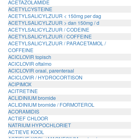
ACETAZOLAMIDE
ACETYLCYSTEINE
ACETYLSALICYLZUUR < 150mg per dag
ACETYLSALICYLZUUR > dan 150mg / d
ACETYLSALICYLZUUR / CODEINE
ACETYLSALICYLZUUR / COFFEINE
ACETYLSALICYLZUUR / PARACETAMOL /
COFFEINE
ACICLOVIR topisch
ACICLOVIR oftalmo
ACICLOVIR oraal, parenteraal
ACICLOVIR / HYDROCORTISON
ACIPIMOX
ACITRETINE
ACLIDINIUM bromide
ACLIDINIUM bromide / FORMOTEROL
ACORAMIDIS
ACTIEF CHLOOR
NATRIUM HYPOCHLORIET
ACTIEVE KOOL
ACTIEVE KOOL / MAGNESIUM zouten /