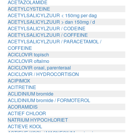
ACETAZOLAMIDE
ACETYLCYSTEINE
ACETYLSALICYLZUUR < 150mg per dag
ACETYLSALICYLZUUR > dan 150mg / d
ACETYLSALICYLZUUR / CODEINE
ACETYLSALICYLZUUR / COFFEINE
ACETYLSALICYLZUUR / PARACETAMOL /
COFFEINE
ACICLOVIR topisch
ACICLOVIR oftalmo
ACICLOVIR oraal, parenteraal
ACICLOVIR / HYDROCORTISON
ACIPIMOX
ACITRETINE
ACLIDINIUM bromide
ACLIDINIUM bromide / FORMOTEROL
ACORAMIDIS
ACTIEF CHLOOR
NATRIUM HYPOCHLORIET
ACTIEVE KOOL
ACTIEVE KOOL / MAGNESIUM zouten /