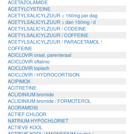
ACETAZOLAMIDE
ACETYLCYSTEINE
ACETYLSALICYLZUUR < 150mg per dag
ACETYLSALICYLZUUR > dan 150mg / d
ACETYLSALICYLZUUR / CODEINE
ACETYLSALICYLZUUR / COFFEINE
ACETYLSALICYLZUUR / PARACETAMOL /
COFFEINE
ACICLOVIR oraal, parenteraal
ACICLOVIR oftalmo
ACICLOVIR topisch
ACICLOVIR / HYDROCORTISON
ACIPIMOX
ACITRETINE
ACLIDINIUM bromide
ACLIDINIUM bromide / FORMOTEROL
ACORAMIDIS
ACTIEF CHLOOR
NATRIUM HYPOCHLORIET
ACTIEVE KOOL
ACTIEVE KOOL / MAGNESIUM zouten /