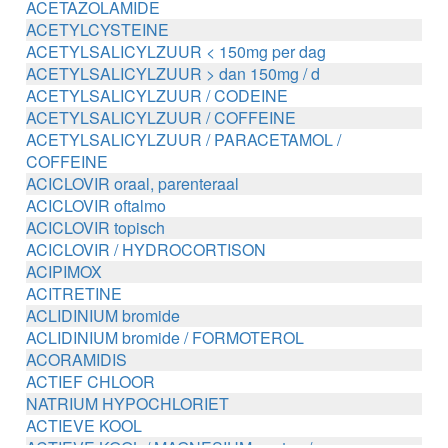
ACETAZOLAMIDE
ACETYLCYSTEINE
ACETYLSALICYLZUUR < 150mg per dag
ACETYLSALICYLZUUR > dan 150mg / d
ACETYLSALICYLZUUR / CODEINE
ACETYLSALICYLZUUR / COFFEINE
ACETYLSALICYLZUUR / PARACETAMOL /
COFFEINE
ACICLOVIR oraal, parenteraal
ACICLOVIR oftalmo
ACICLOVIR topisch
ACICLOVIR / HYDROCORTISON
ACIPIMOX
ACITRETINE
ACLIDINIUM bromide
ACLIDINIUM bromide / FORMOTEROL
ACORAMIDIS
ACTIEF CHLOOR
NATRIUM HYPOCHLORIET
ACTIEVE KOOL
ACTIEVE KOOL / MAGNESIUM zouten /