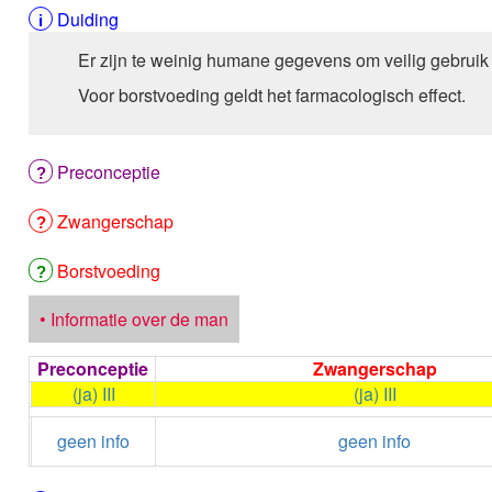
Duiding
Er zijn te weinig humane gegevens om veilig gebruik
Voor borstvoeding geldt het farmacologisch effect.
Preconceptie
Zwangerschap
Borstvoeding
• Informatie over de man
Preconceptie
Zwangerschap
(ja) III
(ja) III
geen info
geen info