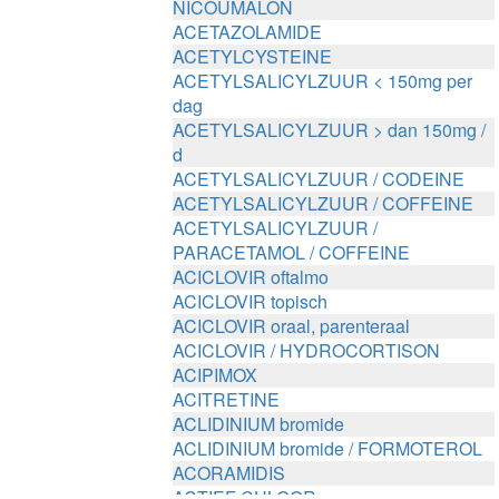
NICOUMALON
ACETAZOLAMIDE
ACETYLCYSTEINE
ACETYLSALICYLZUUR < 150mg per
dag
ACETYLSALICYLZUUR > dan 150mg /
d
ACETYLSALICYLZUUR / CODEINE
ACETYLSALICYLZUUR / COFFEINE
ACETYLSALICYLZUUR /
PARACETAMOL / COFFEINE
ACICLOVIR oftalmo
ACICLOVIR topisch
ACICLOVIR oraal, parenteraal
ACICLOVIR / HYDROCORTISON
ACIPIMOX
ACITRETINE
ACLIDINIUM bromide
ACLIDINIUM bromide / FORMOTEROL
ACORAMIDIS
ACTIEF CHLOOR