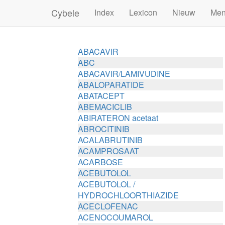
Cybele
Index
Lexicon
Nieuw
Me
ABACAVIR
ABC
ABACAVIR/LAMIVUDINE
ABALOPARATIDE
ABATACEPT
ABEMACICLIB
ABIRATERON acetaat
ABROCITINIB
ACALABRUTINIB
ACAMPROSAAT
ACARBOSE
ACEBUTOLOL
ACEBUTOLOL /
HYDROCHLOORTHIAZIDE
ACECLOFENAC
ACENOCOUMAROL