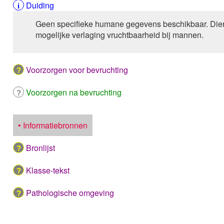
Duiding
Geen specifieke humane gegevens beschikbaar. Dier
mogelijke verlaging vruchtbaarheid bij mannen.
Voorzorgen voor bevruchting
Voorzorgen na bevruchting
• Informatiebronnen
Bronlijst
Klasse-tekst
Pathologische omgeving