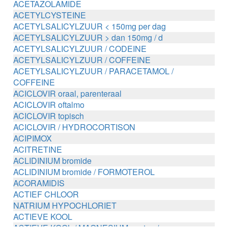
ACETAZOLAMIDE
ACETYLCYSTEINE
ACETYLSALICYLZUUR < 150mg per dag
ACETYLSALICYLZUUR > dan 150mg / d
ACETYLSALICYLZUUR / CODEINE
ACETYLSALICYLZUUR / COFFEINE
ACETYLSALICYLZUUR / PARACETAMOL /
COFFEINE
ACICLOVIR oraal, parenteraal
ACICLOVIR oftalmo
ACICLOVIR topisch
ACICLOVIR / HYDROCORTISON
ACIPIMOX
ACITRETINE
ACLIDINIUM bromide
ACLIDINIUM bromide / FORMOTEROL
ACORAMIDIS
ACTIEF CHLOOR
NATRIUM HYPOCHLORIET
ACTIEVE KOOL
ACTIEVE KOOL / MAGNESIUM zouten /