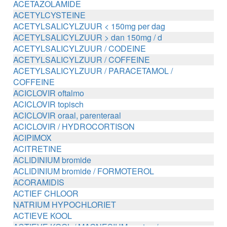
ACETAZOLAMIDE
ACETYLCYSTEINE
ACETYLSALICYLZUUR < 150mg per dag
ACETYLSALICYLZUUR > dan 150mg / d
ACETYLSALICYLZUUR / CODEINE
ACETYLSALICYLZUUR / COFFEINE
ACETYLSALICYLZUUR / PARACETAMOL /
COFFEINE
ACICLOVIR oftalmo
ACICLOVIR topisch
ACICLOVIR oraal, parenteraal
ACICLOVIR / HYDROCORTISON
ACIPIMOX
ACITRETINE
ACLIDINIUM bromide
ACLIDINIUM bromide / FORMOTEROL
ACORAMIDIS
ACTIEF CHLOOR
NATRIUM HYPOCHLORIET
ACTIEVE KOOL
ACTIEVE KOOL / MAGNESIUM zouten /