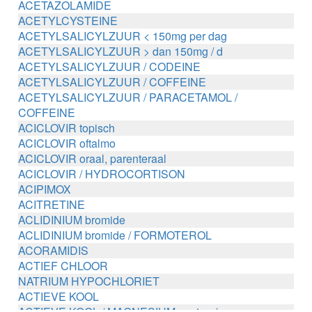
ACETAZOLAMIDE
ACETYLCYSTEINE
ACETYLSALICYLZUUR < 150mg per dag
ACETYLSALICYLZUUR > dan 150mg / d
ACETYLSALICYLZUUR / CODEINE
ACETYLSALICYLZUUR / COFFEINE
ACETYLSALICYLZUUR / PARACETAMOL /
COFFEINE
ACICLOVIR topisch
ACICLOVIR oftalmo
ACICLOVIR oraal, parenteraal
ACICLOVIR / HYDROCORTISON
ACIPIMOX
ACITRETINE
ACLIDINIUM bromide
ACLIDINIUM bromide / FORMOTEROL
ACORAMIDIS
ACTIEF CHLOOR
NATRIUM HYPOCHLORIET
ACTIEVE KOOL
ACTIEVE KOOL / MAGNESIUM zouten /