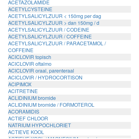
ACETAZOLAMIDE
ACETYLCYSTEINE
ACETYLSALICYLZUUR < 150mg per dag
ACETYLSALICYLZUUR > dan 150mg / d
ACETYLSALICYLZUUR / CODEINE
ACETYLSALICYLZUUR / COFFEINE
ACETYLSALICYLZUUR / PARACETAMOL /
COFFEINE
ACICLOVIR topisch
ACICLOVIR oftalmo
ACICLOVIR oraal, parenteraal
ACICLOVIR / HYDROCORTISON
ACIPIMOX
ACITRETINE
ACLIDINIUM bromide
ACLIDINIUM bromide / FORMOTEROL
ACORAMIDIS
ACTIEF CHLOOR
NATRIUM HYPOCHLORIET
ACTIEVE KOOL
ACTIEVE KOOL / MAGNESIUM zouten /