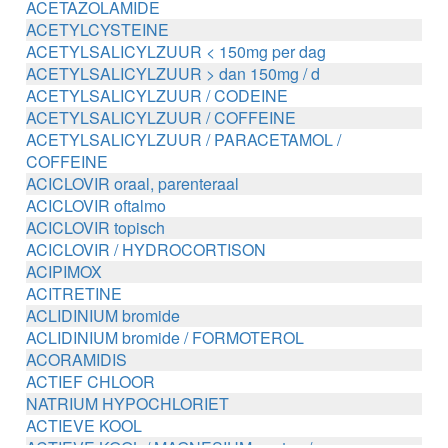
ACETAZOLAMIDE
ACETYLCYSTEINE
ACETYLSALICYLZUUR < 150mg per dag
ACETYLSALICYLZUUR > dan 150mg / d
ACETYLSALICYLZUUR / CODEINE
ACETYLSALICYLZUUR / COFFEINE
ACETYLSALICYLZUUR / PARACETAMOL /
COFFEINE
ACICLOVIR oraal, parenteraal
ACICLOVIR oftalmo
ACICLOVIR topisch
ACICLOVIR / HYDROCORTISON
ACIPIMOX
ACITRETINE
ACLIDINIUM bromide
ACLIDINIUM bromide / FORMOTEROL
ACORAMIDIS
ACTIEF CHLOOR
NATRIUM HYPOCHLORIET
ACTIEVE KOOL
ACTIEVE KOOL / MAGNESIUM zouten /