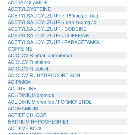
ACETAZOLAMIDE
ACETYLCYSTEINE
ACETYLSALICYLZUUR < 150mg per dag
ACETYLSALICYLZUUR > dan 150mg / d
ACETYLSALICYLZUUR / CODEINE
ACETYLSALICYLZUUR / COFFEINE
ACETYLSALICYLZUUR / PARACETAMOL /
COFFEINE
ACICLOVIR oraal, parenteraal
ACICLOVIR oftalmo
ACICLOVIR topisch
ACICLOVIR / HYDROCORTISON
ACIPIMOX
ACITRETINE
ACLIDINIUM bromide
ACLIDINIUM bromide / FORMOTEROL
ACORAMIDIS
ACTIEF CHLOOR
NATRIUM HYPOCHLORIET
ACTIEVE KOOL
ACTIEVE KOOL / MAGNESIUM zouten /