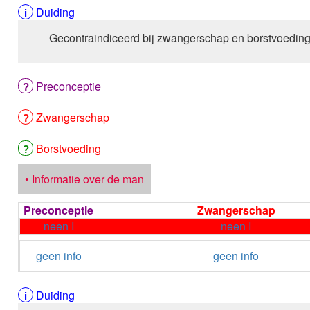
Duiding
Gecontraindiceerd bij zwangerschap en borstvoedin
Preconceptie
Zwangerschap
Borstvoeding
• Informatie over de man
Preconceptie
Zwangerschap
neen I
neen I
geen info
geen info
Duiding