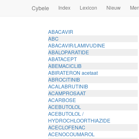
Cybele
Index
Lexicon
Nieuw
Me
ABACAVIR
ABC
ABACAVIR/LAMIVUDINE
ABALOPARATIDE
ABATACEPT
ABEMACICLIB
ABIRATERON acetaat
ABROCITINIB
ACALABRUTINIB
ACAMPROSAAT
ACARBOSE
ACEBUTOLOL
ACEBUTOLOL /
HYDROCHLOORTHIAZIDE
ACECLOFENAC
ACENOCOUMAROL