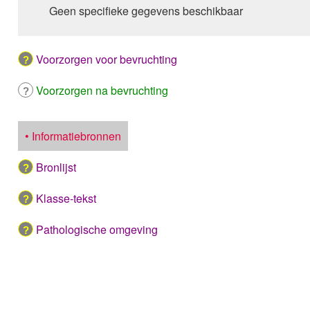
Geen specifieke gegevens beschikbaar
Voorzorgen voor bevruchting
Voorzorgen na bevruchting
• Informatiebronnen
Bronlijst
Klasse-tekst
Pathologische omgeving