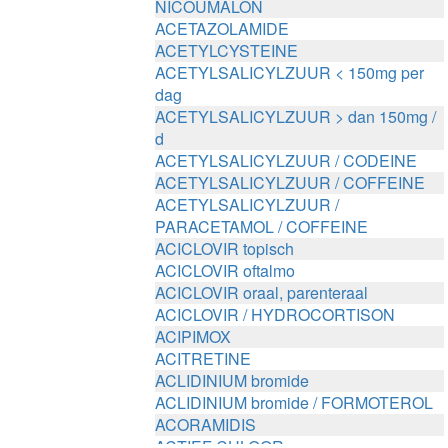
NICOUMALON
ACETAZOLAMIDE
ACETYLCYSTEINE
ACETYLSALICYLZUUR < 150mg per
dag
ACETYLSALICYLZUUR > dan 150mg /
d
ACETYLSALICYLZUUR / CODEINE
ACETYLSALICYLZUUR / COFFEINE
ACETYLSALICYLZUUR /
PARACETAMOL / COFFEINE
ACICLOVIR topisch
ACICLOVIR oftalmo
ACICLOVIR oraal, parenteraal
ACICLOVIR / HYDROCORTISON
ACIPIMOX
ACITRETINE
ACLIDINIUM bromide
ACLIDINIUM bromide / FORMOTEROL
ACORAMIDIS
ACTIEF CHLOOR