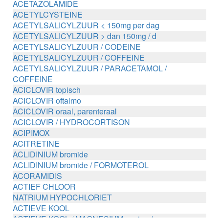
ACETAZOLAMIDE
ACETYLCYSTEINE
ACETYLSALICYLZUUR < 150mg per dag
ACETYLSALICYLZUUR > dan 150mg / d
ACETYLSALICYLZUUR / CODEINE
ACETYLSALICYLZUUR / COFFEINE
ACETYLSALICYLZUUR / PARACETAMOL /
COFFEINE
ACICLOVIR topisch
ACICLOVIR oftalmo
ACICLOVIR oraal, parenteraal
ACICLOVIR / HYDROCORTISON
ACIPIMOX
ACITRETINE
ACLIDINIUM bromide
ACLIDINIUM bromide / FORMOTEROL
ACORAMIDIS
ACTIEF CHLOOR
NATRIUM HYPOCHLORIET
ACTIEVE KOOL
ACTIEVE KOOL / MAGNESIUM zouten /