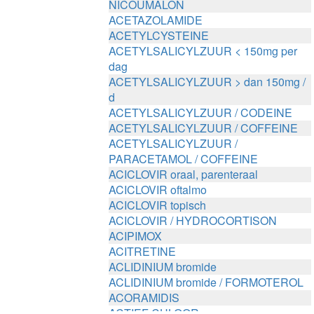
NICOUMALON
ACETAZOLAMIDE
ACETYLCYSTEINE
ACETYLSALICYLZUUR < 150mg per
dag
ACETYLSALICYLZUUR > dan 150mg /
d
ACETYLSALICYLZUUR / CODEINE
ACETYLSALICYLZUUR / COFFEINE
ACETYLSALICYLZUUR /
PARACETAMOL / COFFEINE
ACICLOVIR oraal, parenteraal
ACICLOVIR oftalmo
ACICLOVIR topisch
ACICLOVIR / HYDROCORTISON
ACIPIMOX
ACITRETINE
ACLIDINIUM bromide
ACLIDINIUM bromide / FORMOTEROL
ACORAMIDIS
ACTIEF CHLOOR