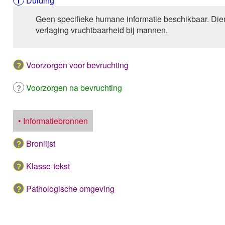
Duiding
Geen specifieke humane informatie beschikbaar. Dier
verlaging vruchtbaarheid bij mannen.
Voorzorgen voor bevruchting
Voorzorgen na bevruchting
• Informatiebronnen
Bronlijst
Klasse-tekst
Pathologische omgeving