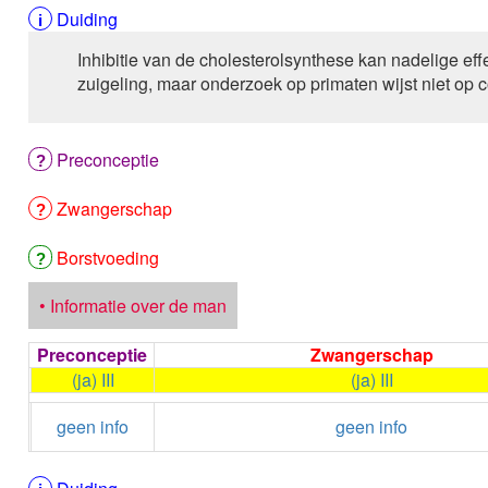
Duiding
Inhibitie van de cholesterolsynthese kan nadelige ef
zuigeling, maar onderzoek op primaten wijst niet op c
Preconceptie
Zwangerschap
Borstvoeding
• Informatie over de man
Preconceptie
Zwangerschap
(ja) III
(ja) III
geen info
geen info