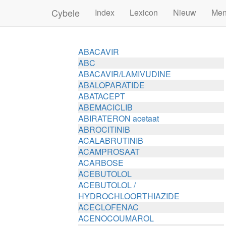
Cybele
Index
Lexicon
Nieuw
Me
ABACAVIR
ABC
ABACAVIR/LAMIVUDINE
ABALOPARATIDE
ABATACEPT
ABEMACICLIB
ABIRATERON acetaat
ABROCITINIB
ACALABRUTINIB
ACAMPROSAAT
ACARBOSE
ACEBUTOLOL
ACEBUTOLOL /
HYDROCHLOORTHIAZIDE
ACECLOFENAC
ACENOCOUMAROL