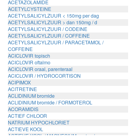
ACETAZOLAMIDE
ACETYLCYSTEINE
ACETYLSALICYLZUUR < 150mg per dag
ACETYLSALICYLZUUR > dan 150mg / d
ACETYLSALICYLZUUR / CODEINE
ACETYLSALICYLZUUR / COFFEINE
ACETYLSALICYLZUUR / PARACETAMOL /
COFFEINE
ACICLOVIR topisch
ACICLOVIR oftalmo
ACICLOVIR oraal, parenteraal
ACICLOVIR / HYDROCORTISON
ACIPIMOX
ACITRETINE
ACLIDINIUM bromide
ACLIDINIUM bromide / FORMOTEROL
ACORAMIDIS
ACTIEF CHLOOR
NATRIUM HYPOCHLORIET
ACTIEVE KOOL
ACTIEVE KOOL / MAGNESIUM zouten /