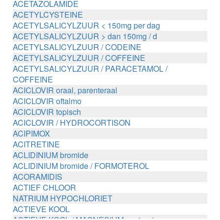
ACETAZOLAMIDE
ACETYLCYSTEINE
ACETYLSALICYLZUUR < 150mg per dag
ACETYLSALICYLZUUR > dan 150mg / d
ACETYLSALICYLZUUR / CODEINE
ACETYLSALICYLZUUR / COFFEINE
ACETYLSALICYLZUUR / PARACETAMOL /
COFFEINE
ACICLOVIR oraal, parenteraal
ACICLOVIR oftalmo
ACICLOVIR topisch
ACICLOVIR / HYDROCORTISON
ACIPIMOX
ACITRETINE
ACLIDINIUM bromide
ACLIDINIUM bromide / FORMOTEROL
ACORAMIDIS
ACTIEF CHLOOR
NATRIUM HYPOCHLORIET
ACTIEVE KOOL
ACTIEVE KOOL / MAGNESIUM zouten /