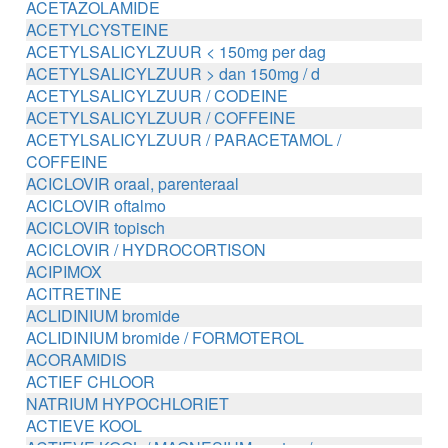
ACETAZOLAMIDE
ACETYLCYSTEINE
ACETYLSALICYLZUUR < 150mg per dag
ACETYLSALICYLZUUR > dan 150mg / d
ACETYLSALICYLZUUR / CODEINE
ACETYLSALICYLZUUR / COFFEINE
ACETYLSALICYLZUUR / PARACETAMOL /
COFFEINE
ACICLOVIR oraal, parenteraal
ACICLOVIR oftalmo
ACICLOVIR topisch
ACICLOVIR / HYDROCORTISON
ACIPIMOX
ACITRETINE
ACLIDINIUM bromide
ACLIDINIUM bromide / FORMOTEROL
ACORAMIDIS
ACTIEF CHLOOR
NATRIUM HYPOCHLORIET
ACTIEVE KOOL
ACTIEVE KOOL / MAGNESIUM zouten /