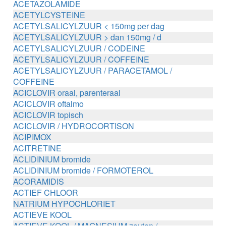
ACETAZOLAMIDE
ACETYLCYSTEINE
ACETYLSALICYLZUUR < 150mg per dag
ACETYLSALICYLZUUR > dan 150mg / d
ACETYLSALICYLZUUR / CODEINE
ACETYLSALICYLZUUR / COFFEINE
ACETYLSALICYLZUUR / PARACETAMOL /
COFFEINE
ACICLOVIR oraal, parenteraal
ACICLOVIR oftalmo
ACICLOVIR topisch
ACICLOVIR / HYDROCORTISON
ACIPIMOX
ACITRETINE
ACLIDINIUM bromide
ACLIDINIUM bromide / FORMOTEROL
ACORAMIDIS
ACTIEF CHLOOR
NATRIUM HYPOCHLORIET
ACTIEVE KOOL
ACTIEVE KOOL / MAGNESIUM zouten /