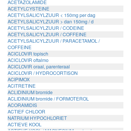
ACETAZOLAMIDE
ACETYLCYSTEINE
ACETYLSALICYLZUUR < 150mg per dag
ACETYLSALICYLZUUR > dan 150mg / d
ACETYLSALICYLZUUR / CODEINE
ACETYLSALICYLZUUR / COFFEINE
ACETYLSALICYLZUUR / PARACETAMOL /
COFFEINE
ACICLOVIR topisch
ACICLOVIR oftalmo
ACICLOVIR oraal, parenteraal
ACICLOVIR / HYDROCORTISON
ACIPIMOX
ACITRETINE
ACLIDINIUM bromide
ACLIDINIUM bromide / FORMOTEROL
ACORAMIDIS
ACTIEF CHLOOR
NATRIUM HYPOCHLORIET
ACTIEVE KOOL
ACTIEVE KOOL / MAGNESIUM zouten /