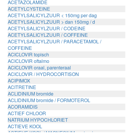
ACETAZOLAMIDE
ACETYLCYSTEINE
ACETYLSALICYLZUUR < 150mg per dag
ACETYLSALICYLZUUR > dan 150mg / d
ACETYLSALICYLZUUR / CODEINE
ACETYLSALICYLZUUR / COFFEINE
ACETYLSALICYLZUUR / PARACETAMOL /
COFFEINE
ACICLOVIR topisch
ACICLOVIR oftalmo
ACICLOVIR oraal, parenteraal
ACICLOVIR / HYDROCORTISON
ACIPIMOX
ACITRETINE
ACLIDINIUM bromide
ACLIDINIUM bromide / FORMOTEROL
ACORAMIDIS
ACTIEF CHLOOR
NATRIUM HYPOCHLORIET
ACTIEVE KOOL
ACTIEVE KOOL / MAGNESIUM zouten /