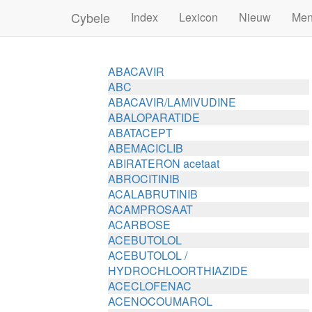
Cybele
Index
Lexicon
Nieuw
Me
ABACAVIR
ABC
ABACAVIR/LAMIVUDINE
ABALOPARATIDE
ABATACEPT
ABEMACICLIB
ABIRATERON acetaat
ABROCITINIB
ACALABRUTINIB
ACAMPROSAAT
ACARBOSE
ACEBUTOLOL
ACEBUTOLOL /
HYDROCHLOORTHIAZIDE
ACECLOFENAC
ACENOCOUMAROL