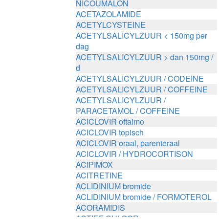
NICOUMALON
ACETAZOLAMIDE
ACETYLCYSTEINE
ACETYLSALICYLZUUR < 150mg per
dag
ACETYLSALICYLZUUR > dan 150mg /
d
ACETYLSALICYLZUUR / CODEINE
ACETYLSALICYLZUUR / COFFEINE
ACETYLSALICYLZUUR /
PARACETAMOL / COFFEINE
ACICLOVIR oftalmo
ACICLOVIR topisch
ACICLOVIR oraal, parenteraal
ACICLOVIR / HYDROCORTISON
ACIPIMOX
ACITRETINE
ACLIDINIUM bromide
ACLIDINIUM bromide / FORMOTEROL
ACORAMIDIS
ACTIEF CHLOOR