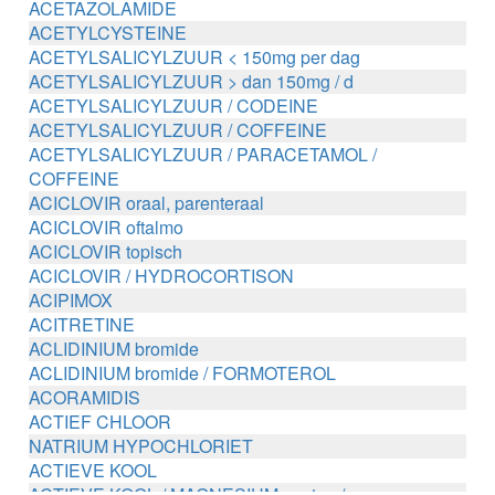
ACETAZOLAMIDE
ACETYLCYSTEINE
ACETYLSALICYLZUUR < 150mg per dag
ACETYLSALICYLZUUR > dan 150mg / d
ACETYLSALICYLZUUR / CODEINE
ACETYLSALICYLZUUR / COFFEINE
ACETYLSALICYLZUUR / PARACETAMOL /
COFFEINE
ACICLOVIR oraal, parenteraal
ACICLOVIR oftalmo
ACICLOVIR topisch
ACICLOVIR / HYDROCORTISON
ACIPIMOX
ACITRETINE
ACLIDINIUM bromide
ACLIDINIUM bromide / FORMOTEROL
ACORAMIDIS
ACTIEF CHLOOR
NATRIUM HYPOCHLORIET
ACTIEVE KOOL
ACTIEVE KOOL / MAGNESIUM zouten /