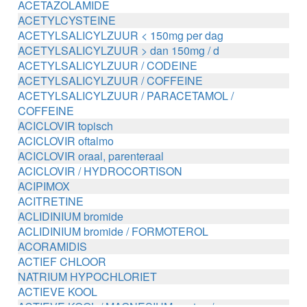
ACETAZOLAMIDE
ACETYLCYSTEINE
ACETYLSALICYLZUUR < 150mg per dag
ACETYLSALICYLZUUR > dan 150mg / d
ACETYLSALICYLZUUR / CODEINE
ACETYLSALICYLZUUR / COFFEINE
ACETYLSALICYLZUUR / PARACETAMOL /
COFFEINE
ACICLOVIR topisch
ACICLOVIR oftalmo
ACICLOVIR oraal, parenteraal
ACICLOVIR / HYDROCORTISON
ACIPIMOX
ACITRETINE
ACLIDINIUM bromide
ACLIDINIUM bromide / FORMOTEROL
ACORAMIDIS
ACTIEF CHLOOR
NATRIUM HYPOCHLORIET
ACTIEVE KOOL
ACTIEVE KOOL / MAGNESIUM zouten /