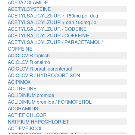
ACETAZOLAMIDE
ACETYLCYSTEINE
ACETYLSALICYLZUUR < 150mg per dag
ACETYLSALICYLZUUR > dan 150mg / d
ACETYLSALICYLZUUR / CODEINE
ACETYLSALICYLZUUR / COFFEINE
ACETYLSALICYLZUUR / PARACETAMOL /
COFFEINE
ACICLOVIR topisch
ACICLOVIR oftalmo
ACICLOVIR oraal, parenteraal
ACICLOVIR / HYDROCORTISON
ACIPIMOX
ACITRETINE
ACLIDINIUM bromide
ACLIDINIUM bromide / FORMOTEROL
ACORAMIDIS
ACTIEF CHLOOR
NATRIUM HYPOCHLORIET
ACTIEVE KOOL
ACTIEVE KOOL / MAGNESIUM zouten /