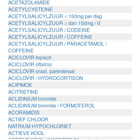
ACETAZOLAMIDE
ACETYLCYSTEINE
ACETYLSALICYLZUUR < 150mg per dag
ACETYLSALICYLZUUR > dan 150mg / d
ACETYLSALICYLZUUR / CODEINE
ACETYLSALICYLZUUR / COFFEINE
ACETYLSALICYLZUUR / PARACETAMOL /
COFFEINE
ACICLOVIR topisch
ACICLOVIR oftalmo
ACICLOVIR oraal, parenteraal
ACICLOVIR / HYDROCORTISON
ACIPIMOX
ACITRETINE
ACLIDINIUM bromide
ACLIDINIUM bromide / FORMOTEROL
ACORAMIDIS
ACTIEF CHLOOR
NATRIUM HYPOCHLORIET
ACTIEVE KOOL
ACTIEVE KOOL / MAGNESIUM zouten /