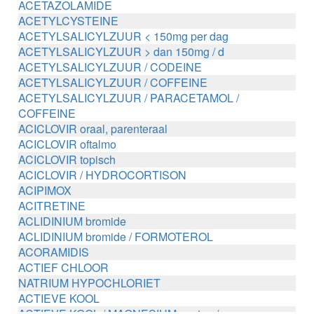
ACETAZOLAMIDE
ACETYLCYSTEINE
ACETYLSALICYLZUUR < 150mg per dag
ACETYLSALICYLZUUR > dan 150mg / d
ACETYLSALICYLZUUR / CODEINE
ACETYLSALICYLZUUR / COFFEINE
ACETYLSALICYLZUUR / PARACETAMOL /
COFFEINE
ACICLOVIR oraal, parenteraal
ACICLOVIR oftalmo
ACICLOVIR topisch
ACICLOVIR / HYDROCORTISON
ACIPIMOX
ACITRETINE
ACLIDINIUM bromide
ACLIDINIUM bromide / FORMOTEROL
ACORAMIDIS
ACTIEF CHLOOR
NATRIUM HYPOCHLORIET
ACTIEVE KOOL
ACTIEVE KOOL / MAGNESIUM zouten /