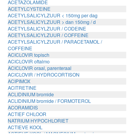
ACETAZOLAMIDE
ACETYLCYSTEINE
ACETYLSALICYLZUUR < 150mg per dag
ACETYLSALICYLZUUR > dan 150mg / d
ACETYLSALICYLZUUR / CODEINE
ACETYLSALICYLZUUR / COFFEINE
ACETYLSALICYLZUUR / PARACETAMOL /
COFFEINE
ACICLOVIR topisch
ACICLOVIR oftalmo
ACICLOVIR oraal, parenteraal
ACICLOVIR / HYDROCORTISON
ACIPIMOX
ACITRETINE
ACLIDINIUM bromide
ACLIDINIUM bromide / FORMOTEROL
ACORAMIDIS
ACTIEF CHLOOR
NATRIUM HYPOCHLORIET
ACTIEVE KOOL
ACTIEVE KOOL / MAGNESIUM zouten /