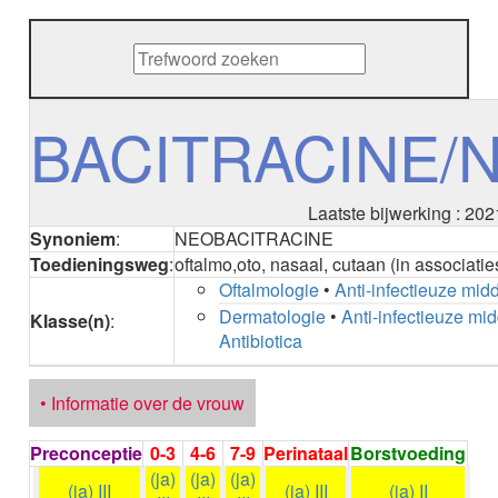
METHENAMINE
ADALIMUMAB
ADAPALEEN
ADAPALEEN / BENZOYLPEROXIDE
ADEFOVIR
BACITRACINE/
ADENOSINE
AESCINE
AESCINE+DIETHYLAMINE salicylaat
Laatste bijwerking : 202
AFATINIB
Synoniem
:
NEOBACITRACINE
AFLIBERCEPT intravitreaal
Toedieningsweg
:
oftalmo,oto, nasaal, cutaan (in associatie
AFLIBERCEPT parenteraal
Oftalmologie
•
Anti-infectieuze mid
AGALSIDASE alfa
Dermatologie
•
Anti-infectieuze mi
AGALSIDASE bèta
Klasse(n)
:
Antibiotica
AGOMELATINE
ALBIGLUTIDE
ALBUTREPENONACOG ALFA
• Informatie over de vrouw
Stollingsfactor IX; Factor IX
ALCOHOL
Preconceptie
0-3
4-6
7-9
Perinataal
Borstvoeding
ETHANOL
(ja)
(ja)
(ja)
ALECTINIB
(ja) III
(ja) III
(ja) II