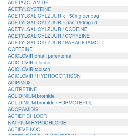
ACETAZOLAMIDE
ACETYLCYSTEINE
ACETYLSALICYLZUUR < 150mg per dag
ACETYLSALICYLZUUR > dan 150mg / d
ACETYLSALICYLZUUR / CODEINE
ACETYLSALICYLZUUR / COFFEINE
ACETYLSALICYLZUUR / PARACETAMOL /
COFFEINE
ACICLOVIR oraal, parenteraal
ACICLOVIR oftalmo
ACICLOVIR topisch
ACICLOVIR / HYDROCORTISON
ACIPIMOX
ACITRETINE
ACLIDINIUM bromide
ACLIDINIUM bromide / FORMOTEROL
ACORAMIDIS
ACTIEF CHLOOR
NATRIUM HYPOCHLORIET
ACTIEVE KOOL
ACTIEVE KOOL / MAGNESIUM zouten /