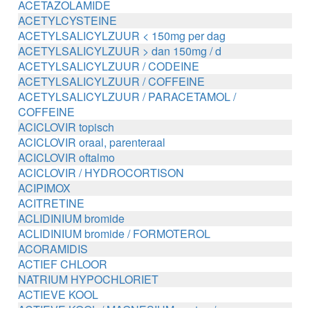
ACETAZOLAMIDE
ACETYLCYSTEINE
ACETYLSALICYLZUUR < 150mg per dag
ACETYLSALICYLZUUR > dan 150mg / d
ACETYLSALICYLZUUR / CODEINE
ACETYLSALICYLZUUR / COFFEINE
ACETYLSALICYLZUUR / PARACETAMOL /
COFFEINE
ACICLOVIR topisch
ACICLOVIR oraal, parenteraal
ACICLOVIR oftalmo
ACICLOVIR / HYDROCORTISON
ACIPIMOX
ACITRETINE
ACLIDINIUM bromide
ACLIDINIUM bromide / FORMOTEROL
ACORAMIDIS
ACTIEF CHLOOR
NATRIUM HYPOCHLORIET
ACTIEVE KOOL
ACTIEVE KOOL / MAGNESIUM zouten /