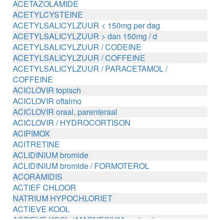
ACETAZOLAMIDE
ACETYLCYSTEINE
ACETYLSALICYLZUUR < 150mg per dag
ACETYLSALICYLZUUR > dan 150mg / d
ACETYLSALICYLZUUR / CODEINE
ACETYLSALICYLZUUR / COFFEINE
ACETYLSALICYLZUUR / PARACETAMOL /
COFFEINE
ACICLOVIR topisch
ACICLOVIR oftalmo
ACICLOVIR oraal, parenteraal
ACICLOVIR / HYDROCORTISON
ACIPIMOX
ACITRETINE
ACLIDINIUM bromide
ACLIDINIUM bromide / FORMOTEROL
ACORAMIDIS
ACTIEF CHLOOR
NATRIUM HYPOCHLORIET
ACTIEVE KOOL
ACTIEVE KOOL / MAGNESIUM zouten /