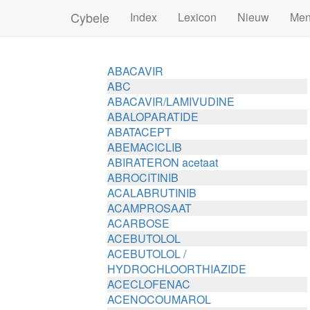
Cybele
Index
Lexicon
Nieuw
Me
ABACAVIR
ABC
ABACAVIR/LAMIVUDINE
ABALOPARATIDE
ABATACEPT
ABEMACICLIB
ABIRATERON acetaat
ABROCITINIB
ACALABRUTINIB
ACAMPROSAAT
ACARBOSE
ACEBUTOLOL
ACEBUTOLOL /
HYDROCHLOORTHIAZIDE
ACECLOFENAC
ACENOCOUMAROL