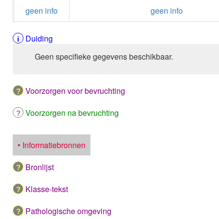
geen info
geen info
Duiding
Geen specifieke gegevens beschikbaar.
Voorzorgen voor bevruchting
Voorzorgen na bevruchting
• Informatiebronnen
Bronlijst
Klasse-tekst
Pathologische omgeving