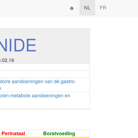
NL
FR
NIDE
9.02.16
toire aandoeningen van de gastro-
n
ren metabole aandoeningen en
Perinataal
Borstvoeding