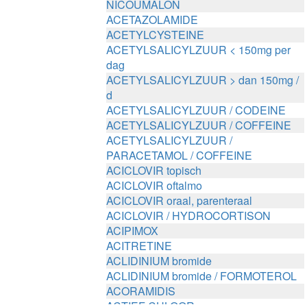
NICOUMALON
ACETAZOLAMIDE
ACETYLCYSTEINE
ACETYLSALICYLZUUR < 150mg per
dag
ACETYLSALICYLZUUR > dan 150mg /
d
ACETYLSALICYLZUUR / CODEINE
ACETYLSALICYLZUUR / COFFEINE
ACETYLSALICYLZUUR /
PARACETAMOL / COFFEINE
ACICLOVIR topisch
ACICLOVIR oftalmo
ACICLOVIR oraal, parenteraal
ACICLOVIR / HYDROCORTISON
ACIPIMOX
ACITRETINE
ACLIDINIUM bromide
ACLIDINIUM bromide / FORMOTEROL
ACORAMIDIS
ACTIEF CHLOOR