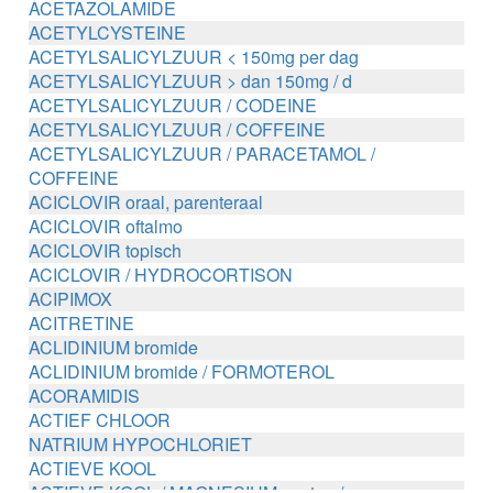
ACETAZOLAMIDE
ACETYLCYSTEINE
ACETYLSALICYLZUUR < 150mg per dag
ACETYLSALICYLZUUR > dan 150mg / d
ACETYLSALICYLZUUR / CODEINE
ACETYLSALICYLZUUR / COFFEINE
ACETYLSALICYLZUUR / PARACETAMOL /
COFFEINE
ACICLOVIR oraal, parenteraal
ACICLOVIR oftalmo
ACICLOVIR topisch
ACICLOVIR / HYDROCORTISON
ACIPIMOX
ACITRETINE
ACLIDINIUM bromide
ACLIDINIUM bromide / FORMOTEROL
ACORAMIDIS
ACTIEF CHLOOR
NATRIUM HYPOCHLORIET
ACTIEVE KOOL
ACTIEVE KOOL / MAGNESIUM zouten /