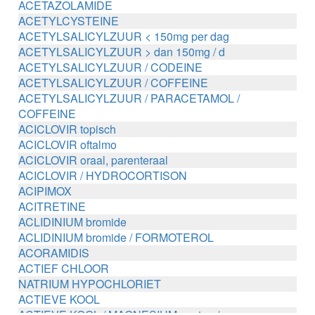
ACETAZOLAMIDE
ACETYLCYSTEINE
ACETYLSALICYLZUUR < 150mg per dag
ACETYLSALICYLZUUR > dan 150mg / d
ACETYLSALICYLZUUR / CODEINE
ACETYLSALICYLZUUR / COFFEINE
ACETYLSALICYLZUUR / PARACETAMOL /
COFFEINE
ACICLOVIR topisch
ACICLOVIR oftalmo
ACICLOVIR oraal, parenteraal
ACICLOVIR / HYDROCORTISON
ACIPIMOX
ACITRETINE
ACLIDINIUM bromide
ACLIDINIUM bromide / FORMOTEROL
ACORAMIDIS
ACTIEF CHLOOR
NATRIUM HYPOCHLORIET
ACTIEVE KOOL
ACTIEVE KOOL / MAGNESIUM zouten /