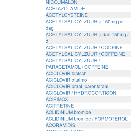
NICOUMALON
ACETAZOLAMIDE
ACETYLCYSTEINE
ACETYLSALICYLZUUR < 150mg per
dag
ACETYLSALICYLZUUR > dan 150mg /
d
ACETYLSALICYLZUUR / CODEINE
ACETYLSALICYLZUUR / COFFEINE
ACETYLSALICYLZUUR /
PARACETAMOL / COFFEINE
ACICLOVIR topisch
ACICLOVIR oftalmo
ACICLOVIR oraal, parenteraal
ACICLOVIR / HYDROCORTISON
ACIPIMOX
ACITRETINE
ACLIDINIUM bromide
ACLIDINIUM bromide / FORMOTEROL
ACORAMIDIS
ACTIEF CHLOOR