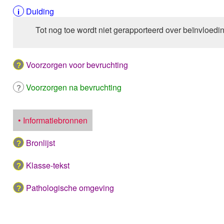
Duiding
Tot nog toe wordt niet gerapporteerd over beïnvloedi
Voorzorgen voor bevruchting
Voorzorgen na bevruchting
• Informatiebronnen
Bronlijst
Klasse-tekst
Pathologische omgeving