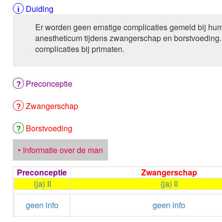
Duiding
Er worden geen ernstige complicaties gemeld bij hum
anestheticum tijdens zwangerschap en borstvoeding. 
complicaties bij primaten.
Preconceptie
Zwangerschap
Borstvoeding
• Informatie over de man
Preconceptie
Zwangerschap
(ja) II
(ja) II
geen info
geen info