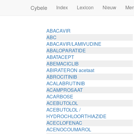
Cybele
Index
Lexicon
Nieuw
Me
ABACAVIR
ABC
ABACAVIR/LAMIVUDINE
ABALOPARATIDE
ABATACEPT
ABEMACICLIB
ABIRATERON acetaat
ABROCITINIB
ACALABRUTINIB
ACAMPROSAAT
ACARBOSE
ACEBUTOLOL
ACEBUTOLOL /
HYDROCHLOORTHIAZIDE
ACECLOFENAC
ACENOCOUMAROL