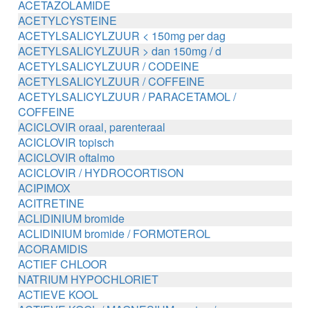
ACETAZOLAMIDE
ACETYLCYSTEINE
ACETYLSALICYLZUUR < 150mg per dag
ACETYLSALICYLZUUR > dan 150mg / d
ACETYLSALICYLZUUR / CODEINE
ACETYLSALICYLZUUR / COFFEINE
ACETYLSALICYLZUUR / PARACETAMOL /
COFFEINE
ACICLOVIR oraal, parenteraal
ACICLOVIR topisch
ACICLOVIR oftalmo
ACICLOVIR / HYDROCORTISON
ACIPIMOX
ACITRETINE
ACLIDINIUM bromide
ACLIDINIUM bromide / FORMOTEROL
ACORAMIDIS
ACTIEF CHLOOR
NATRIUM HYPOCHLORIET
ACTIEVE KOOL
ACTIEVE KOOL / MAGNESIUM zouten /