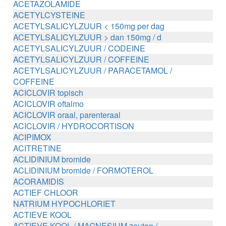
ACETAZOLAMIDE
ACETYLCYSTEINE
ACETYLSALICYLZUUR < 150mg per dag
ACETYLSALICYLZUUR > dan 150mg / d
ACETYLSALICYLZUUR / CODEINE
ACETYLSALICYLZUUR / COFFEINE
ACETYLSALICYLZUUR / PARACETAMOL /
COFFEINE
ACICLOVIR topisch
ACICLOVIR oftalmo
ACICLOVIR oraal, parenteraal
ACICLOVIR / HYDROCORTISON
ACIPIMOX
ACITRETINE
ACLIDINIUM bromide
ACLIDINIUM bromide / FORMOTEROL
ACORAMIDIS
ACTIEF CHLOOR
NATRIUM HYPOCHLORIET
ACTIEVE KOOL
ACTIEVE KOOL / MAGNESIUM zouten /