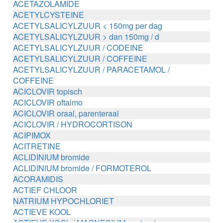
ACETAZOLAMIDE
ACETYLCYSTEINE
ACETYLSALICYLZUUR < 150mg per dag
ACETYLSALICYLZUUR > dan 150mg / d
ACETYLSALICYLZUUR / CODEINE
ACETYLSALICYLZUUR / COFFEINE
ACETYLSALICYLZUUR / PARACETAMOL /
COFFEINE
ACICLOVIR topisch
ACICLOVIR oftalmo
ACICLOVIR oraal, parenteraal
ACICLOVIR / HYDROCORTISON
ACIPIMOX
ACITRETINE
ACLIDINIUM bromide
ACLIDINIUM bromide / FORMOTEROL
ACORAMIDIS
ACTIEF CHLOOR
NATRIUM HYPOCHLORIET
ACTIEVE KOOL
ACTIEVE KOOL / MAGNESIUM zouten /